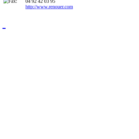
04 92 42 03 95
http://www.renouer.com