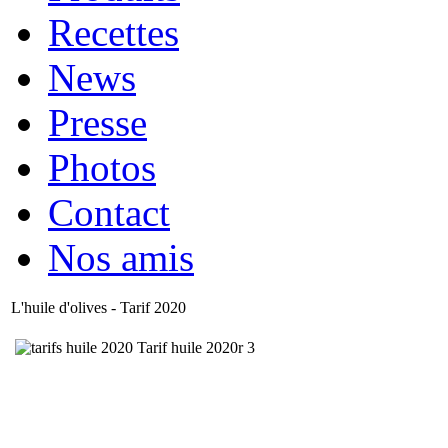
Recettes
News
Presse
Photos
Contact
Nos amis
L'huile d'olives - Tarif 2020